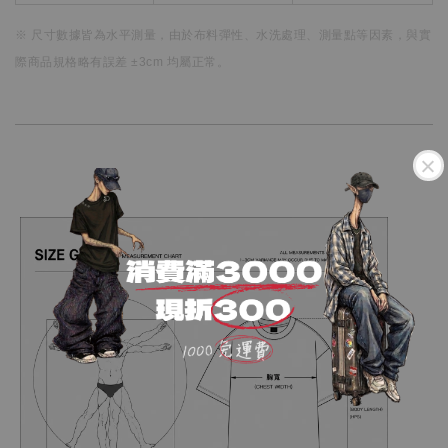
※ 尺寸數據皆為水平測量，
由於布料彈性、水洗處理、測量點等因素，
與實
際商品規格略有誤差 ±3cm 均屬正常。