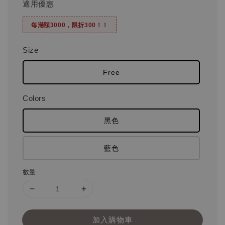
適用優惠
每滿額3000，限折300！！
Size
Free
Colors
黑色
藍色
數量
加入購物車