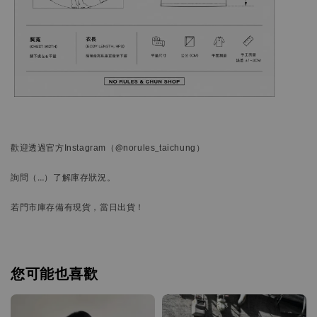
歡迎透過官方
Instagram
（@norules_taichung）
詢問
（…）
了解庫存狀況。
若門市庫存備有現貨，當日出貨！
您可能也喜歡