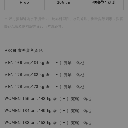
Free
105 cm
伸縮帶可延展
※ 尺寸數據皆為水平測量，
由於布料彈性、水洗處理、測量點等因素，
與實
際商品規格略有誤差 ±3cm 均屬正常。
Model 實著參考資訊
MEN 169 cm／64 kg 著（
F
）
寬鬆
－落地
MEN 176 cm／62 kg 著（
F
）寬鬆
－落地
MEN
176 cm／78 kg 著（
F
）寬鬆
－落地
WOMEN
155 cm／43 kg 著（
F
）
寬鬆－落地
WOMEN
164 cm／49 kg 著（
F
）
寬鬆－落地
WOMEN
163 cm／53 kg 著（
F
）
寬鬆－落地