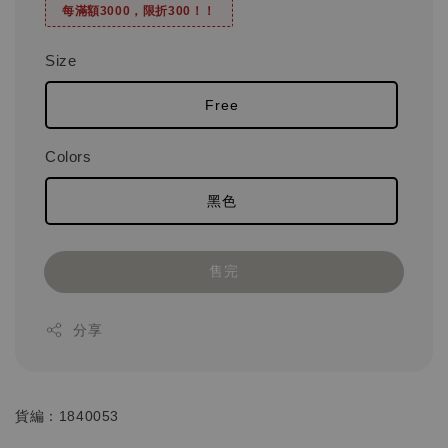
每滿額3000，限折300！！
Size
Free
Colors
黑色
售完
分享
貨編：1840053