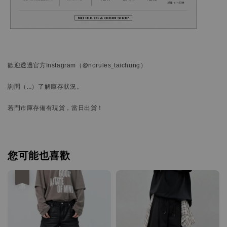
歡迎透過官方
Instagram
（@norules_taichung）
詢問
（…）
了解庫存狀況。
若門市庫存備有現貨，當日出貨！
您可能也喜歡
優惠