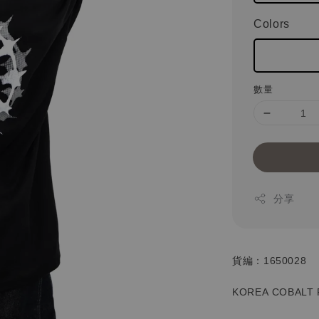
Colors
數量
分享
貨編：1650028
KOREA COBALT 