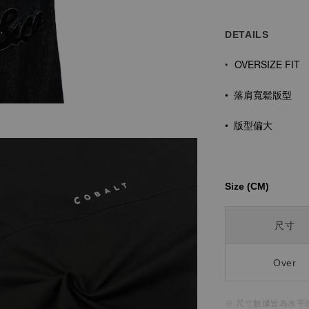
DETAILS
OVERSIZE FIT
•
•
落肩寬鬆版型
• 版型偏大
Size (CM)⁡⁡
尺寸
Over
※ 尺寸數據皆為水平