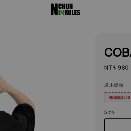
COBA
Sale
NT$ 980
price
適用優惠
每滿額300
Size