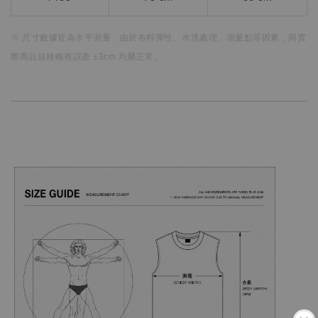
※ 尺寸數據皆為水平測量，
由於布料彈性、水洗處理、測量點等因素，
與實
際商品規格略有誤差 ±3cm 均屬正常。