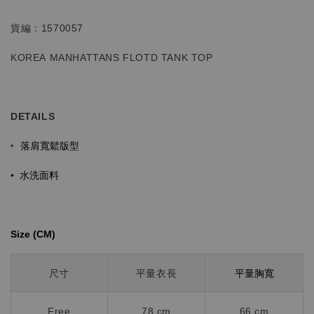
貨編：1570057
KOREA MANHATTANS FLOTD TANK TOP
DETAILS
落肩寬鬆版型
•
•
水洗面料
Size (CM)⁡⁡
平量胸寬
尺寸
平量衣長
Free
78
cm
66 cm