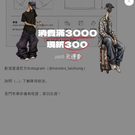
歡迎透過官方
Instagram
（@norules_taichung）
詢問
（…）
了解庫存狀況。
若門市庫存備有現貨，當日出貨！