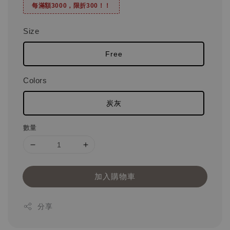
每滿額3000，限折300！！
Size
Free
Colors
炭灰
數量
加入購物車
分享