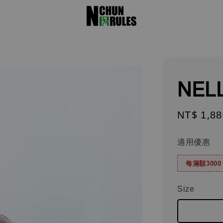
NE
Regular
NT$ 1,88
price
適用優惠
每滿額300
Size