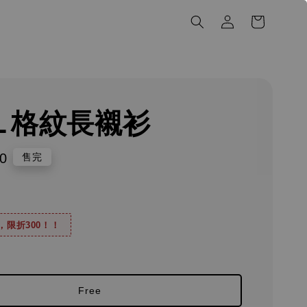
LL 格紋長襯衫
0
售完
0，限折300！！
Free