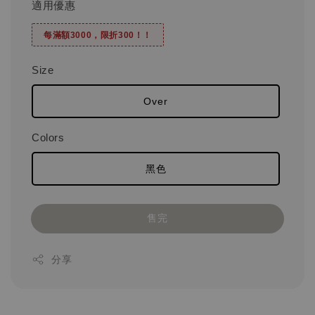
適用優惠
每滿額3000，限折300！！
Size
Over
Colors
黑色
售完
分享