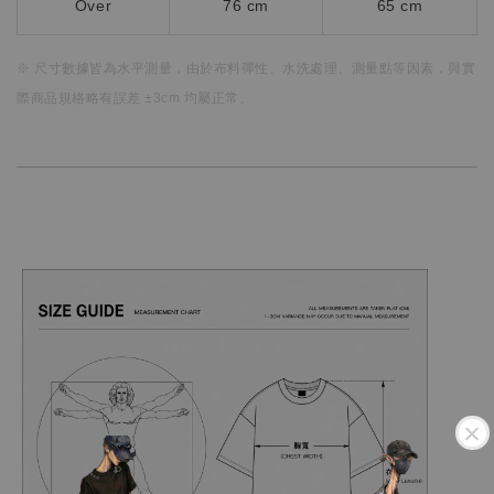
Over
76
cm
65 cm
※ 尺寸數據皆為水平測量，
由於布料彈性、水洗處理、測量點等因素，
與實
際商品規格略有誤差 ±3cm 均屬正常。