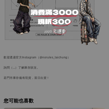
歡迎透過官方
Instagram
（@norules_taichung）
詢問
（…）
了解庫存狀況。
若門市庫存備有現貨，當日出貨！
您可能也喜歡