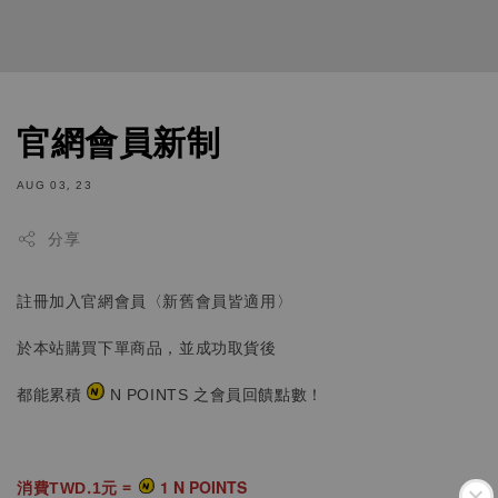
官網會員新制
AUG 03, 23
分享
註冊加入官網會員〈新舊會員皆適用〉
於本站購買下單商品，並成功取貨後
都能累積
N POINTS 之會員回饋點數！
1 N POINTS
消費TWD.1元 =