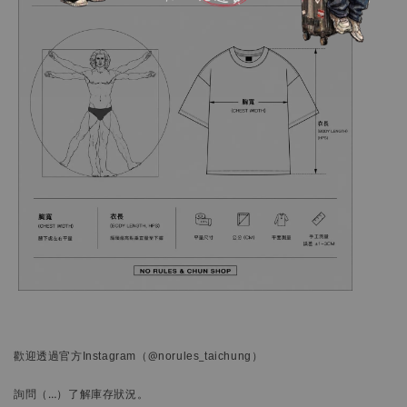
歡迎透過官方
Instagram
（@norules_taichung）
詢問
（…）
了解庫存狀況。