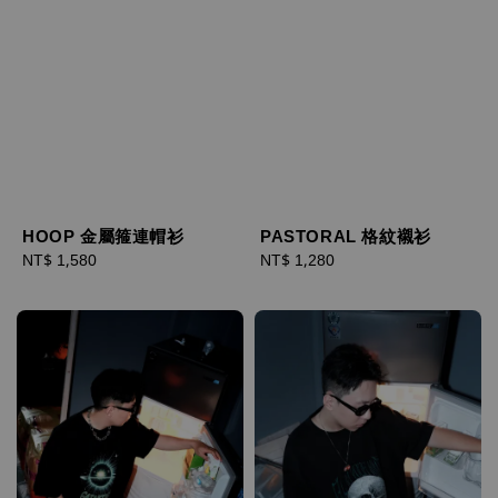
HOOP 金屬箍連帽衫
PASTORAL 格紋襯衫
Regular
NT$ 1,580
Regular
NT$ 1,280
price
price