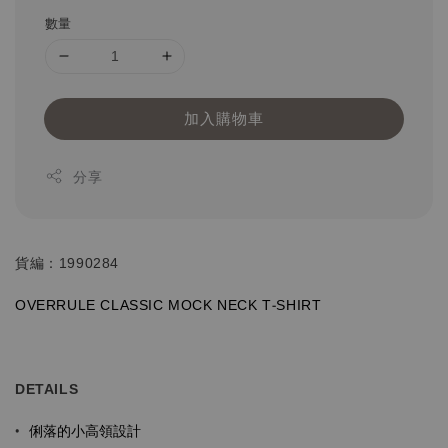
數量
加入購物車
分享
貨編：1990284
OVERRULE CLASSIC MOCK NECK T-SHIRT
DETAILS
俐落的小高領設計
•