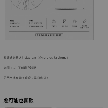
歡迎透過官方
Instagram
（@norules_taichung）
詢問
（…）
了解庫存狀況。
若門市庫存備有現貨，當日出貨！
您可能也喜歡