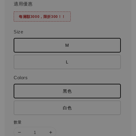
適用優惠
每滿額3000，限折300！！
Size
M
L
Colors
黑色
白色
數量