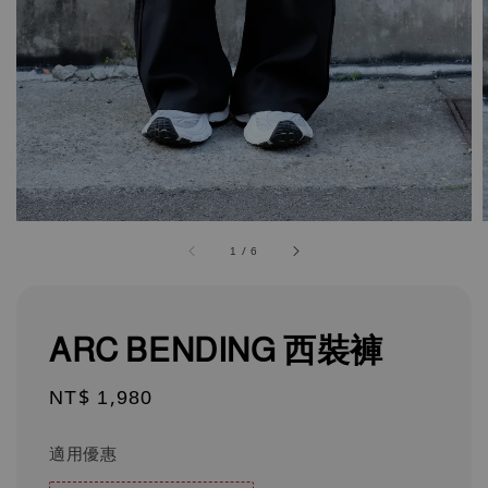
1
/
6
ARC BENDING 西裝褲
Regular
NT$ 1,980
price
適用優惠