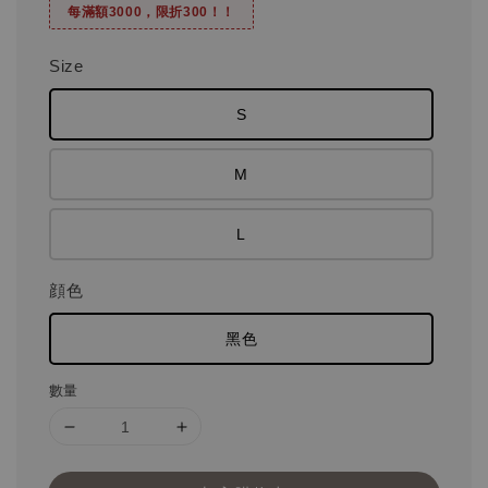
每滿額3000，限折300！！
Size
S
M
L
顔色
黑色
數量