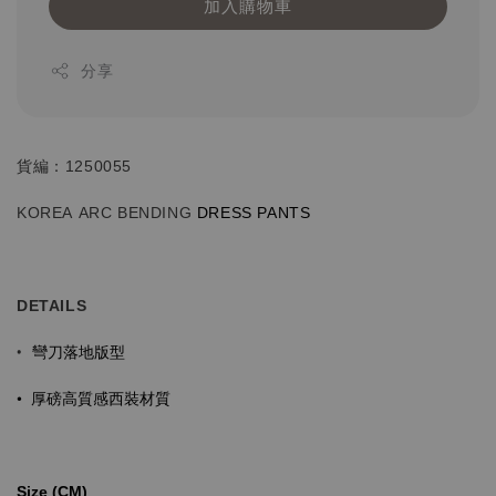
加入購物車
分享
貨編：1250055
KOREA ARC BENDING
DRESS PANTS
DETAILS
彎刀落地版型
•
•
厚磅高質感西裝材質
Size (CM)⁡⁡