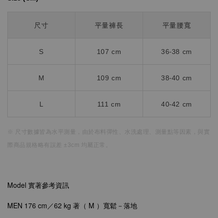
尺寸
平量褲長
平量腰寬
S
107 cm
36-38 cm
M
109 cm
38-40 cm
L
111 cm
40-42 cm
※ 尺寸數據皆為水平測量，
由於布料彈性、水洗處理、測量點等因素，
與實
際商品規格略有誤差 ±3cm 均屬正常。
Model 實著參考資訊
MEN 176 cm／62 kg 著（ M ）寬鬆－落地