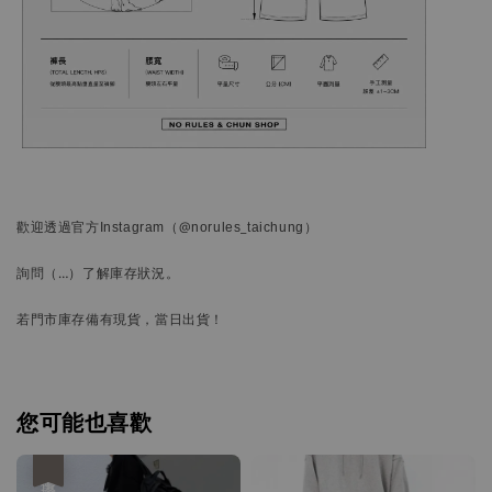
歡迎透過官方
Instagram
（@norules_taichung）
詢問
（…）
了解庫存狀況。
若門市庫存備有現貨，當日出貨！
您可能也喜歡
優惠