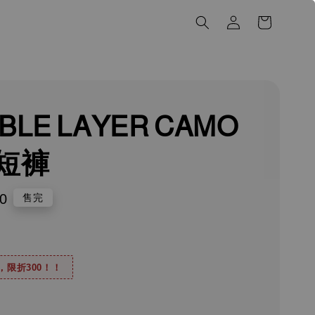
BLE LAYER CAMO
短褲
0
售完
0，限折300！！