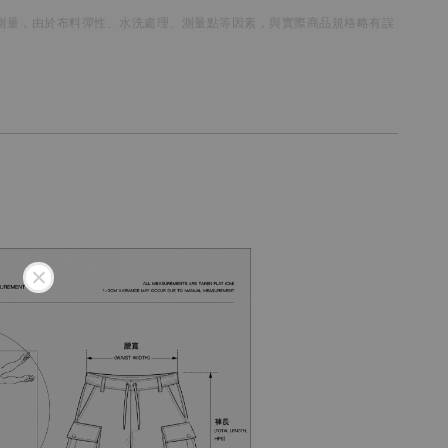
測量，
由於布料彈性、水洗處理、測量點等因素，
與實際商品規格略有誤