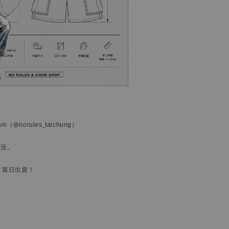
ram
（@norules_taichung）
狀況。
，當日出貨！