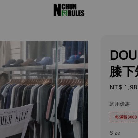
DOU
膝下
Regular
NT$ 1,98
price
適用優惠
每滿額300
Size