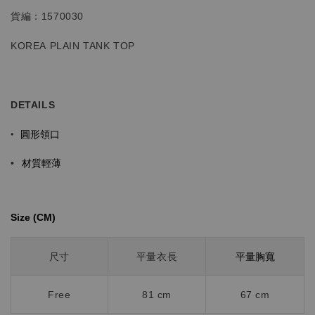
貨編：1570030
KOREA PLAIN TANK TOP
DETAILS
圓形領口
•
材質輕薄
•
Size (CM)⁡⁡
平量胸寬
尺寸
平量衣長
Free
81 cm
67 cm