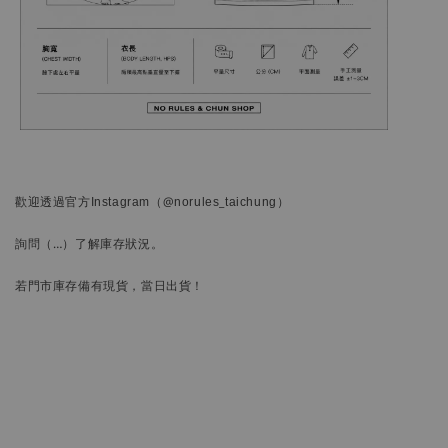
歡迎透過官方
Instagram
（@norules_taichung）
詢問
（…）
了解庫存狀況。
若門市庫存備有現貨，當日出貨！