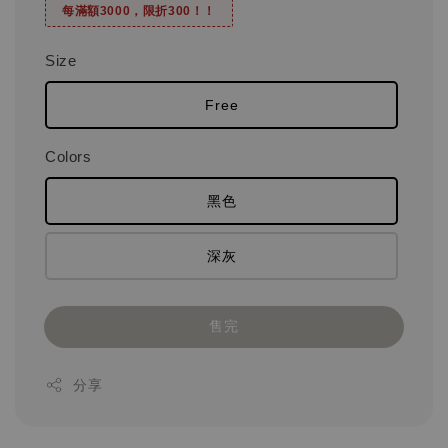
每滿額3000，限折300！！
Size
Free
Colors
黑色
深灰
售完
分享