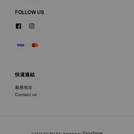
FOLLOW US
快速連結
服務地址
Contact us
EasyStore
© 2026 NO RULES. Powered by