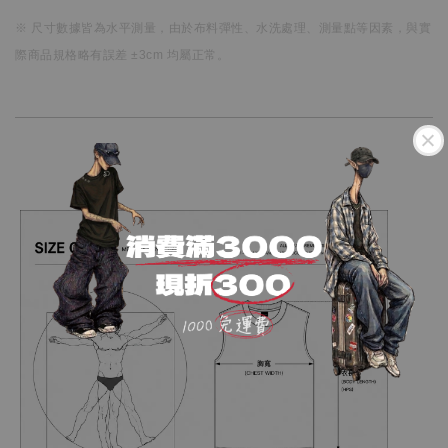
※ 尺寸數據皆為水平測量，
由於布料彈性、水洗處理、測量點等因素，
與實
際商品規格略有誤差 ±3cm 均屬正常。