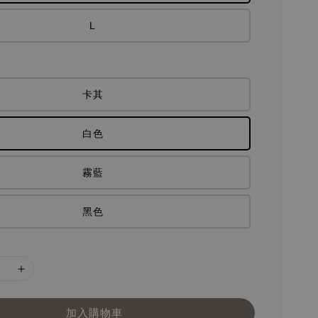
L
卡其
白色
霧藍
黑色
加入購物車