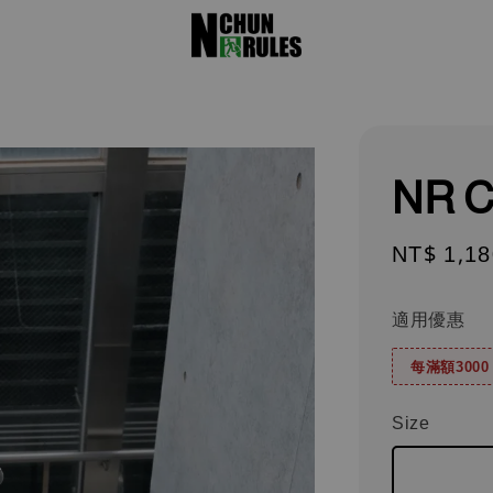
NR C
Sale
NT$ 1,18
price
適用優惠
每滿額300
Size