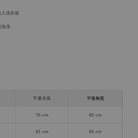
裝入洗衣袋
溫強洗
平量胸寬
平量衣長
76 cm
60 cm
81 cm
65 cm