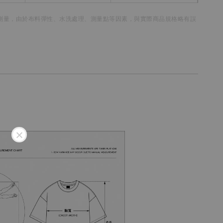
測量，
由於布料彈性、水洗處理、測量點等因素，
與實際商品規格略有誤