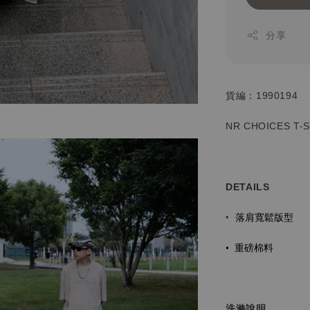
分享
貨編：1990194
NR CHOICES T-
DETAILS
落肩寬鬆版型
•
•
重磅棉料
洗滌說明