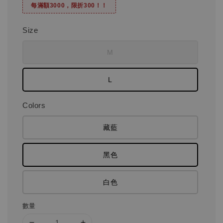
每滿額3000，限折300！！
Size
M
L
Colors
藏藍
黑色
白色
數量