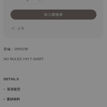
加入購物車
分享
貨編：1990195
NO RULES IYH T-SHIRT
DETAILS
落肩版型
•
•
重磅棉料