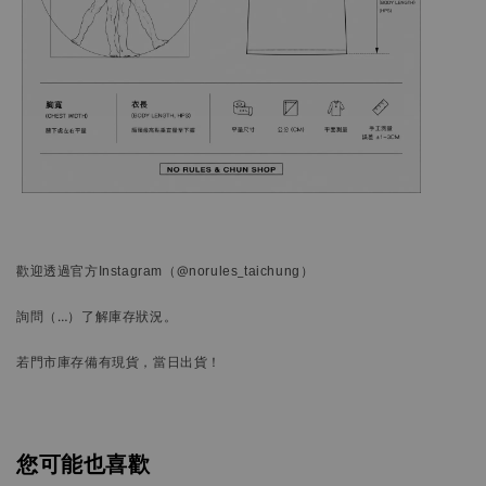
歡迎透過官方
Instagram
（@norules_taichung）
詢問
（…）
了解庫存狀況。
若門市庫存備有現貨，當日出貨！
您可能也喜歡