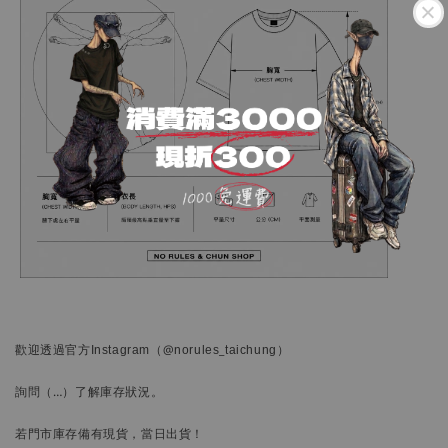
歡迎透過官方
Instagram
（@norules_taichung）
詢問
（…）
了解庫存狀況。
若門市庫存備有現貨，當日出貨！