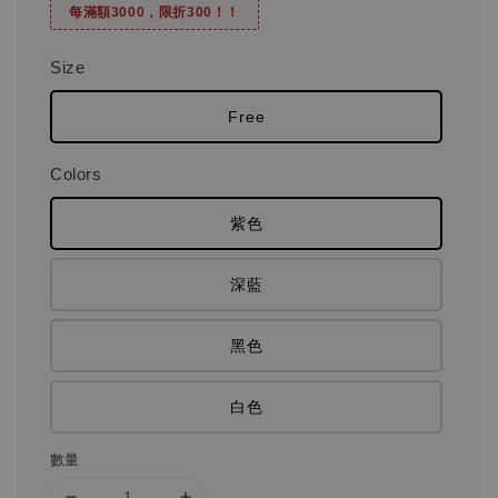
每滿額3000，限折300！！
Size
Free
Colors
紫色
深藍
黑色
白色
數量