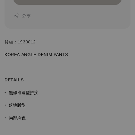
分享
貨編：1930012
KOREA ANGLE
DENIM
PANTS
DETAILS
無修邊造型拼接
•
落地版型
•
局部刷色
•