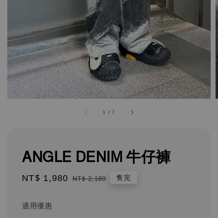
1
/
7
ANGLE DENIM 牛仔褲
Sale
NT$ 1,980
Regular
售完
NT$ 2,180
price
price
適用優惠