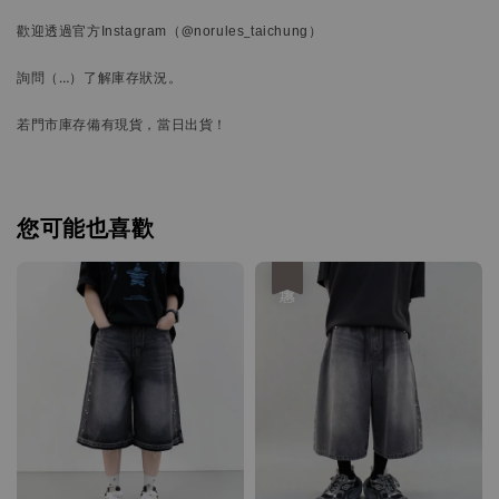
歡迎透過官方
Instagram
（@norules_taichung）
詢問
（…）
了解庫存狀況。
若門市庫存備有現貨，當日出貨！
您可能也喜歡
優惠