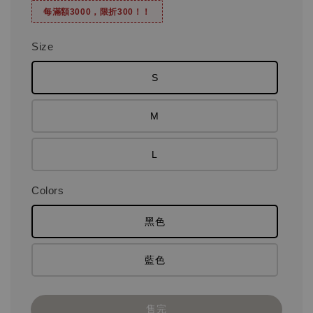
每滿額3000，限折300！！
Size
S
M
L
Colors
黑色
藍色
售完