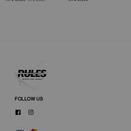
price
price
price
FOLLOW US