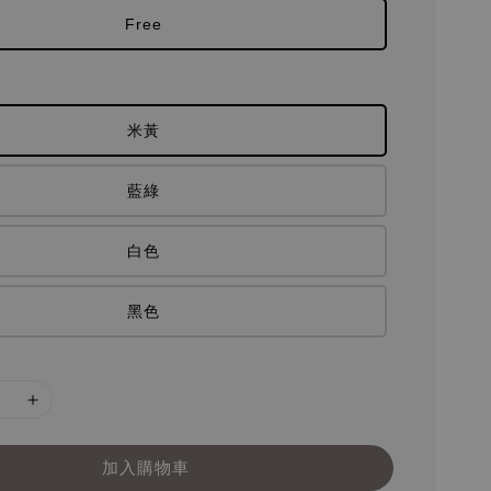
Free
米黃
藍綠
白色
黑色
加入購物車