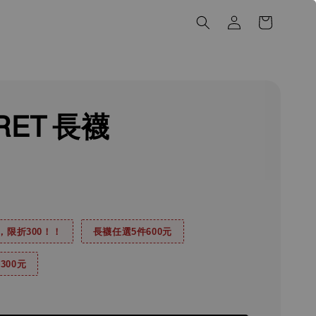
RET 長襪
0，限折300！！
長襪任選5件600元
300元