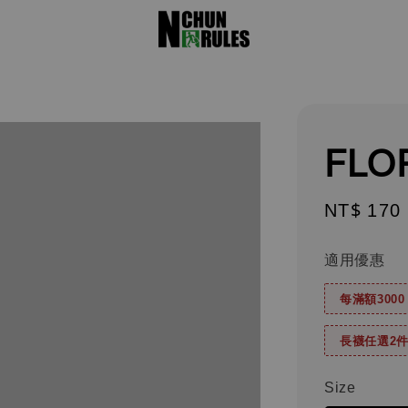
FLO
Regular
NT$ 170
price
適用優惠
每滿額300
長襪任選2件
Size