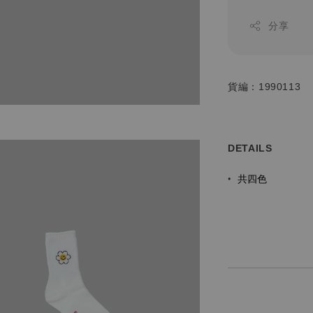
分享
貨編：1990113
DETAILS
共四色
•