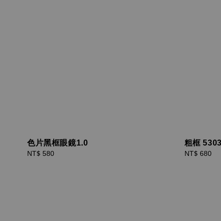
色片黑框眼鏡1.0
粗框 530
Regular
NT$ 580
Regular
NT$ 680
price
price