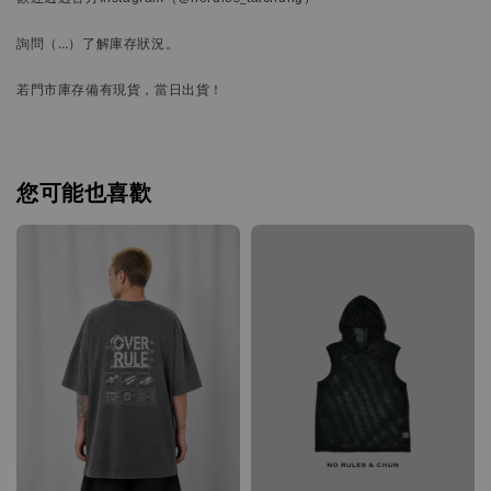
詢問
（…）
了解庫存狀況。
若門市庫存備有現貨，當日出貨！
您可能也喜歡