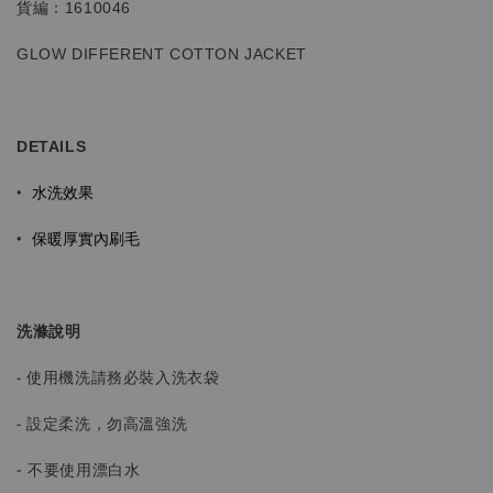
貨編：1610046
GLOW DIFFERENT
COTTON JACKET
DETAILS
水洗效果
•
保暖厚實內刷毛
•
洗滌說明
- 使用機洗請務必裝入洗衣袋
- 設定柔洗，勿高溫強洗
-
不要使用漂白水