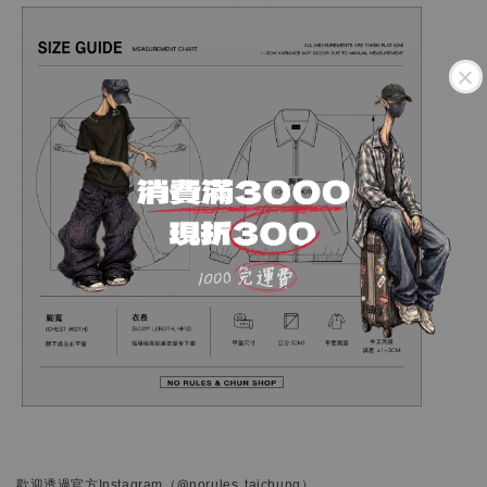
歡迎透過官方
Instagram
（@norules_taichung）