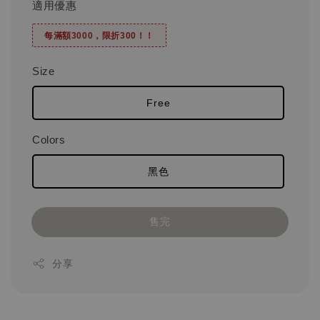
適用優惠
每滿額3000，限折300！！
Size
Free
Colors
黑色
售完
分享