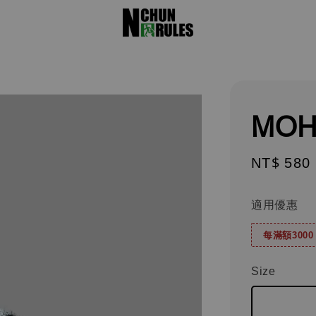
MOH
Sale
NT$ 580
price
適用優惠
每滿額300
Size