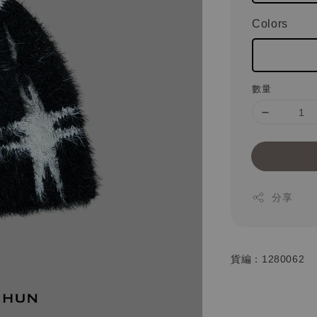
Colors
數量
分享
貨編：1280062