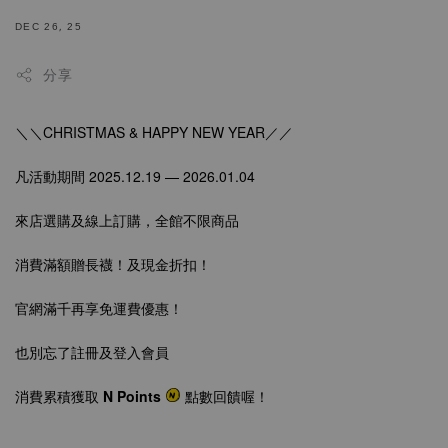
DEC 26, 25
分享
＼＼CHRISTMAS & HAPPY NEW YEAR／／
凡活動期間
2025.12.19 — 2026.01.04
來店選購及線上訂購
，全館不限商品
消費滿額贈長襪！及現金折扣！
官網滿千再享免運費優惠！
也別忘了註冊及登入會員
消費累積獲取
N Points
點數回饋喔！