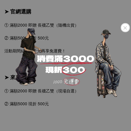
➤ 官網選購
① 滿額2000 即贈 長襪乙雙（隨機出貨）
② 滿額5000 現折 500元
活動期間結帳滿千元再享免運費！
➤ 來店添衣
① 滿額2000 即贈 長襪乙雙（現場自選）
② 滿額5000 現折 500元