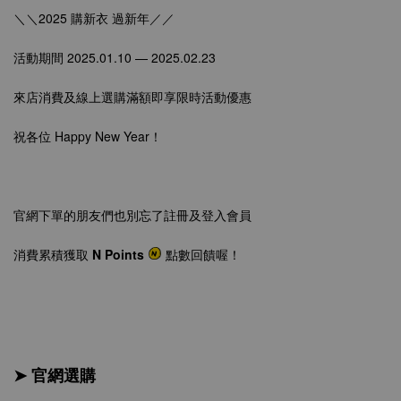
＼＼2025 購新衣 過新年／／
活動期間
2025.01.10 — 2025.02.23
來店消費及線上選購滿額即享限時活動優惠
祝各位 Happy New Year
！
官網下單的朋友們也別忘了註冊及登入會員
消費累積獲取
N Points
點數回饋喔！
➤ 官網選購