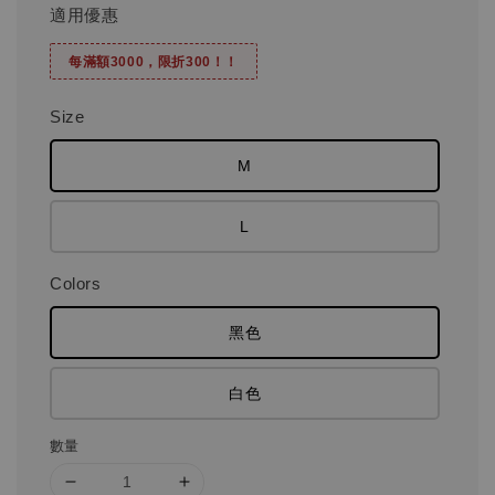
適用優惠
每滿額3000，限折300！！
Size
M
L
Colors
黑色
白色
數量