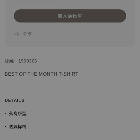
加入購物車
分享
貨編：1990306
BEST OF THE MONTH T-SHIRT
DETAILS
落肩版型
•
•
透氣棉料