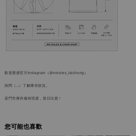
歡迎透過官方
Instagram
（@norules_taichung）
詢問
（…）
了解庫存狀況。
若門市庫存備有現貨，當日出貨！
您可能也喜歡