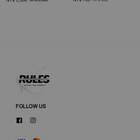
price
price
price
price
FOLLOW US