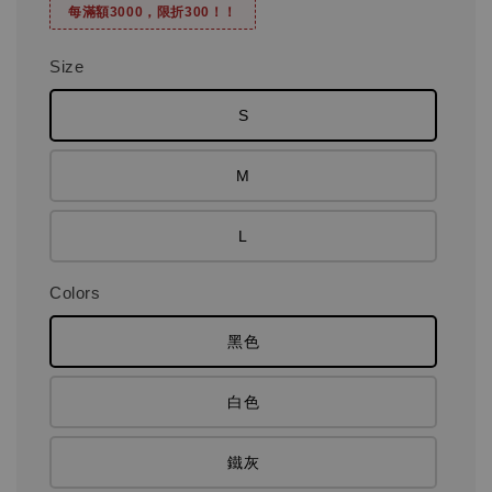
每滿額3000，限折300！！
Size
S
M
L
Colors
黑色
白色
鐵灰