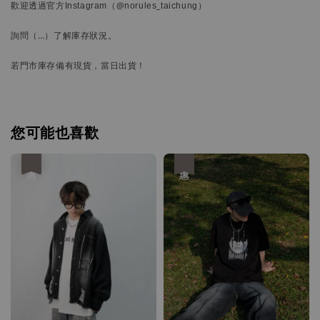
歡迎透過官方
Instagram
（@norules_taichung）
詢問
（…）
了解庫存狀況。
若門市庫存備有現貨，當日出貨！
您可能也喜歡
優惠
優惠