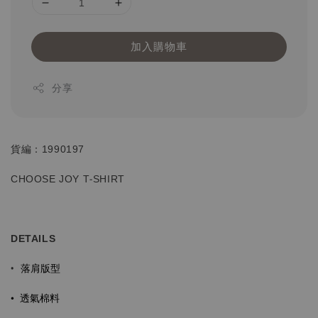
加入購物車
分享
貨編：1990197
CHOOSE JOY T-SHIRT
DETAILS
落肩版型
•
•
透氣棉料