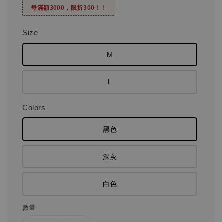
每滿額3000，限折300！！
Size
M
L
Colors
黑色
深灰
白色
數量