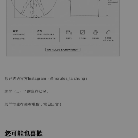
歡迎透過官方
Instagram
（@norules_taichung）
詢問
（…）
了解庫存狀況。
若門市庫存備有現貨，當日出貨！
您可能也喜歡