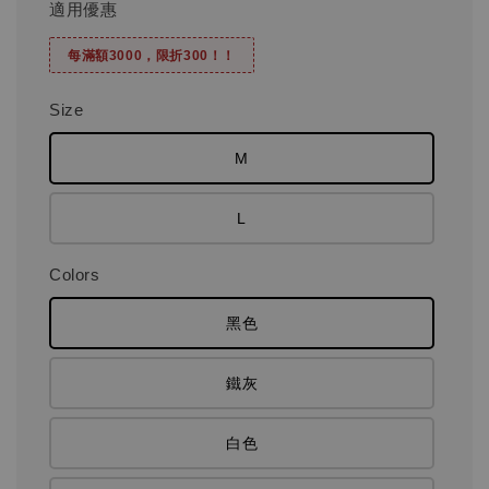
適用優惠
每滿額3000，限折300！！
Size
M
L
Colors
黑色
鐵灰
白色