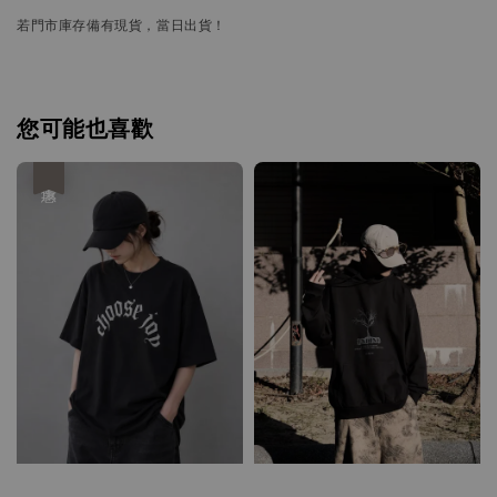
若門市庫存備有現貨，當日出貨！
您可能也喜歡
優惠