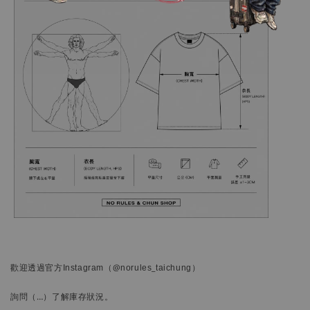
歡迎透過官方
Instagram
（@norules_taichung）
詢問
（…）
了解庫存狀況。