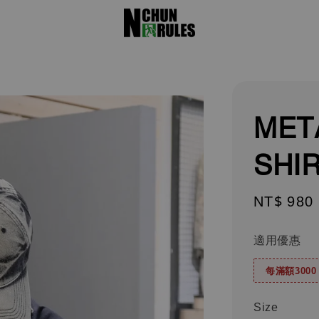
META
SHI
Regular
NT$ 980
price
適用優惠
每滿額300
Size