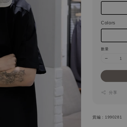
Colors
數量
分享
貨編：1990281