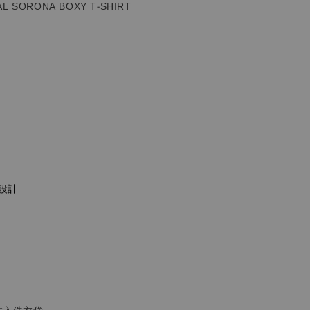
L SORONA BOXY T-SHIRT
設計