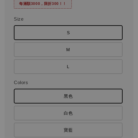
每滿額3000，限折300！！
Size
S
M
L
Colors
黑色
白色
寶藍