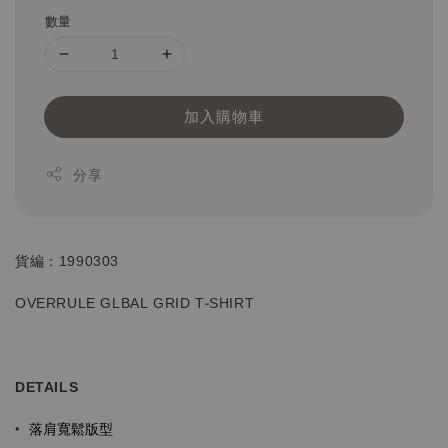
數量
加入購物車
分享
貨編：1990303
OVERRULE GLBAL GRID T-SHIRT
DETAILS
落肩寬鬆版型
•