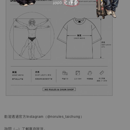
歡迎透過官方
Instagram
（@norules_taichung）
詢問
（…）
了解庫存狀況。