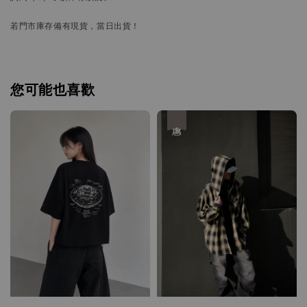
若門市庫存備有現貨，當日出貨！
您可能也喜歡
優惠