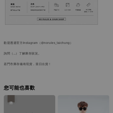
歡迎透過官方
Instagram
（@norules_taichung）
詢問
（…）
了解庫存狀況。
若門市庫存備有現貨，當日出貨！
您可能也喜歡
優惠