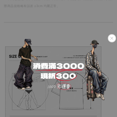
際商品規格略有誤差 ±3cm 均屬正常。