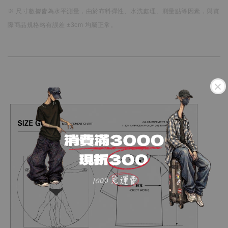
※ 尺寸數據皆為水平測量，
由於布料彈性、水洗處理、測量點等因素，
與實
際商品規格略有誤差 ±3cm 均屬正常。