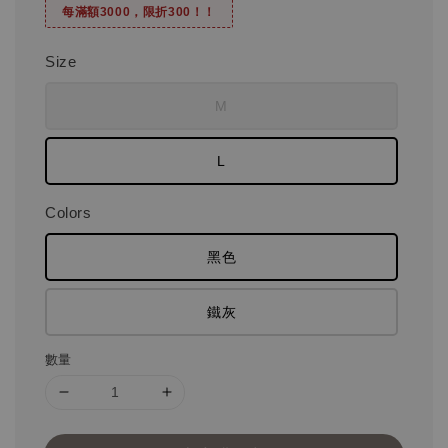
每滿額3000，限折300！！
Size
M
L
Colors
黑色
鐵灰
數量