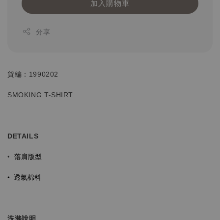
加入購物車
分享
貨編：1990202
SMOKING T-SHIRT
DETAILS
落肩版型
•
•
透氣棉料
洗滌說明