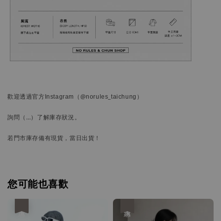
歡迎透過官方
Instagram
（@norules_taichung）
詢問
（…）
了解庫存狀況。
若門市庫存備有現貨，當日出貨！
您可能也喜歡
優惠
優惠