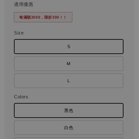
適用優惠
每滿額3000，限折300！！
Size
S
M
L
Colors
黑色
白色