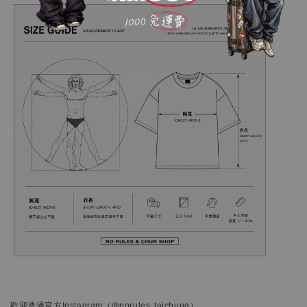
歡迎透過官方
Instagram
（@norules_taichung）