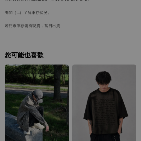
詢問
（…）
了解庫存狀況。
若門市庫存備有現貨，當日出貨！
您可能也喜歡