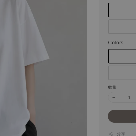
Colors
數量
分享