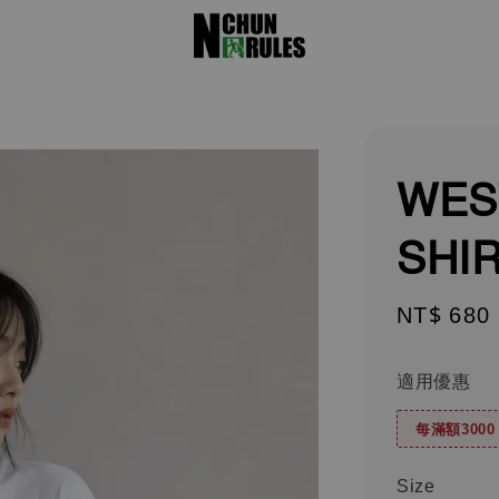
WES
SHI
Sale
NT$ 680
price
適用優惠
每滿額300
Size