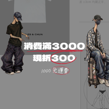
差 ±3cm 均屬正常。