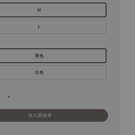
M
L
黑色
白色
加入購物車