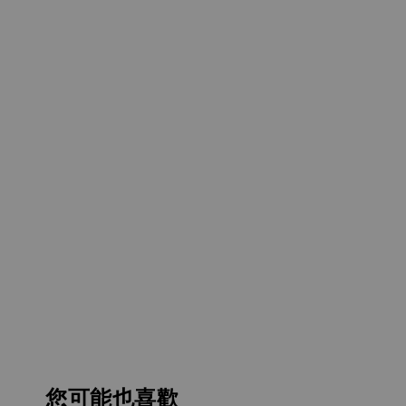
您可能也喜歡