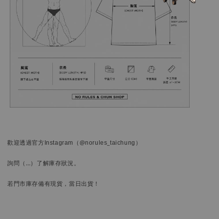
歡迎透過官方
Instagram
（@norules_taichung）
詢問
（…）
了解庫存狀況。
若門市庫存備有現貨，當日出貨！