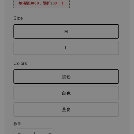
每滿額3000，限折300！！
Size
M
L
Colors
黑色
白色
燕麥
數量