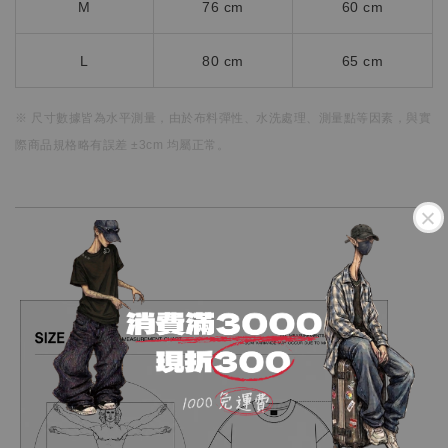
M
76 cm
60 cm
L
80 cm
65 cm
※ 尺寸數據皆為水平測量，
由於布料彈性、水洗處理、測量點等因素，
與實
際商品規格略有誤差 ±3cm 均屬正常。