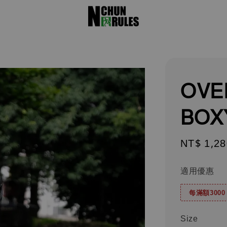
OVE
BOX
Regular
NT$ 1,28
price
適用優惠
每滿額300
Size