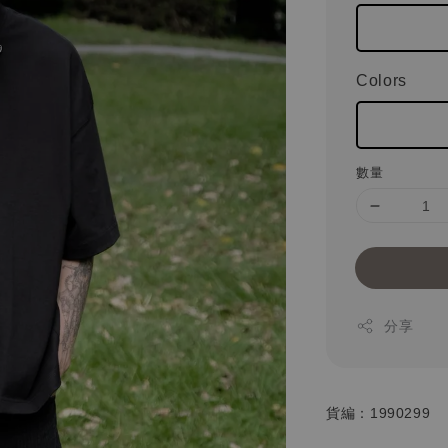
Colors
數量
分享
貨編：1990299