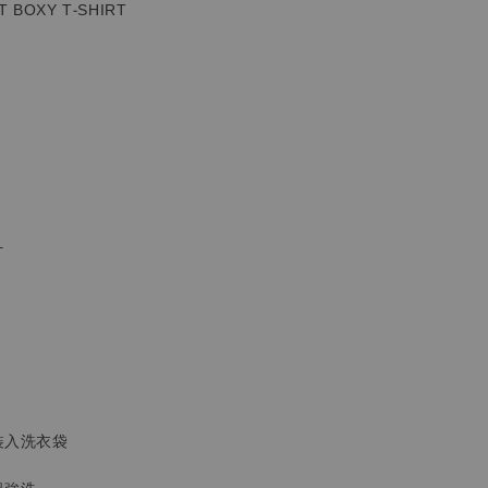
T BOXY T-SHIRT
計
裝入洗衣袋