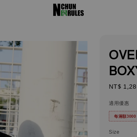
OVE
BOX
Regular
NT$ 1,28
price
適用優惠
每滿額300
Size