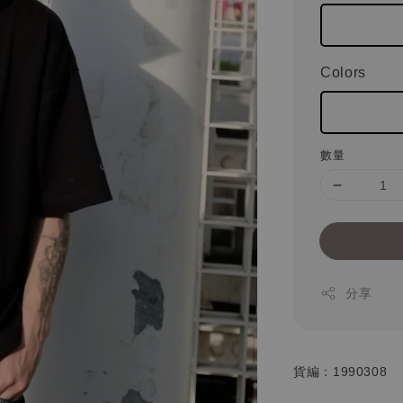
Colors
數量
分享
貨編：1990308