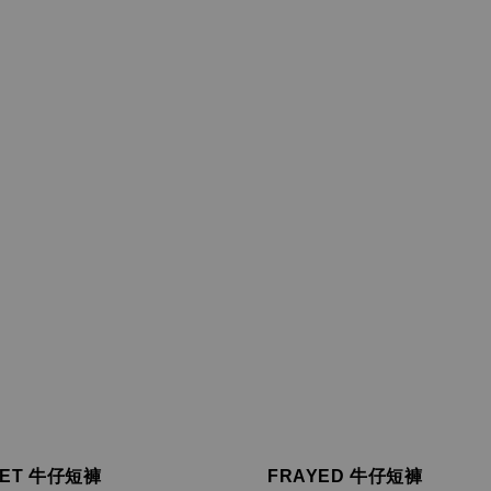
IVET 牛仔短褲
FRAYED 牛仔短褲