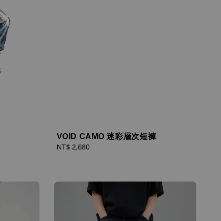
VOID CAMO 迷彩層次短褲
Regular
NT$ 2,680
price