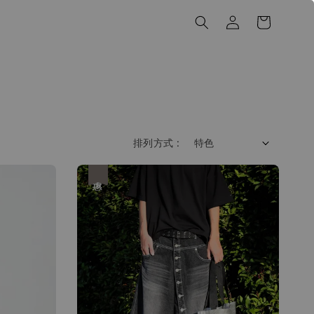
排列方式 :
優惠