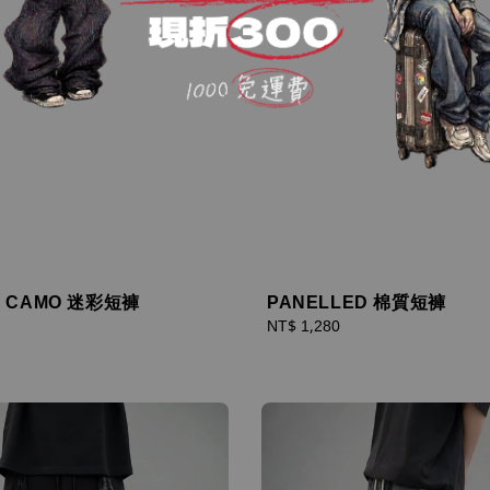
E CAMO 迷彩短褲
PANELLED 棉質短褲
Regular
NT$ 1,280
price