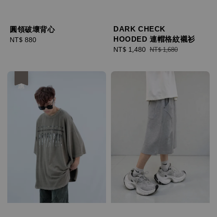
DARK CHECK
圓領破壞背心
HOODED 連帽格紋襯衫
Regular
NT$ 880
Sale
NT$ 1,480
Regular
price
NT$ 1,680
price
price
優惠