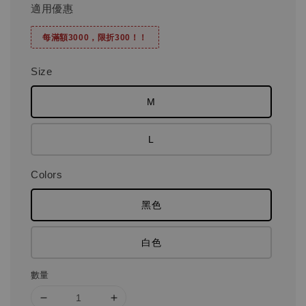
適用優惠
每滿額3000，限折300！！
Size
M
L
Colors
黑色
白色
數量