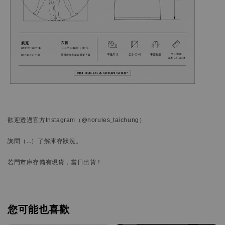
歡迎透過官方
Instagram
（@norules_taichung）
詢問
（…）
了解庫存狀況。
若門市庫存備有現貨，當日出貨！
您可能也喜歡