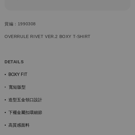
貨編：1990308
OVERRULE RIVET VER.2 BOXY T-SHIRT
DETAILS
• BOXY FIT
寬短版型
•
• 造型五金
領口設計
• 下襬金屬扣環細節
• 高質感面料