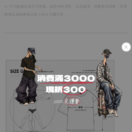
※ 尺寸數據皆為水平測量，
由於布料彈性、水洗處理、測量點等因素，
與實
際商品規格略有誤差 ±3cm 均屬正常。