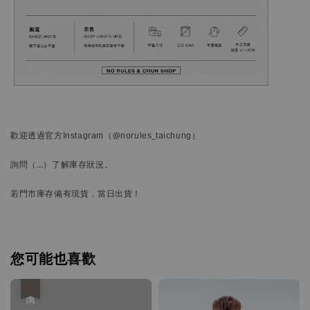
歡迎透過官方
Instagram
（@norules_taichung）
詢問
（…）
了解庫存狀況。
若門市庫存備有現貨，當日出貨！
您可能也喜歡
優惠