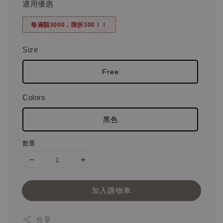
適用優惠
每滿額3000，限折300！！
Size
Free
Colors
黑色
數量
加入購物車
分享