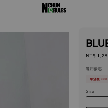
BLUE
Regular
NT$ 1,28
price
適用優惠
每滿額300
Size