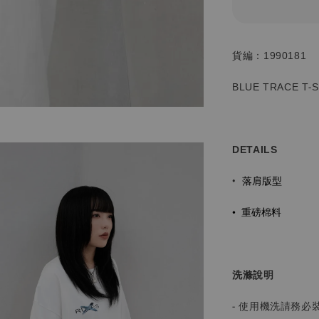
貨編：1990181
BLUE TRACE T-
DETAILS
落肩版型
•
•
重磅棉料
洗滌說明
- 使用機洗請務必