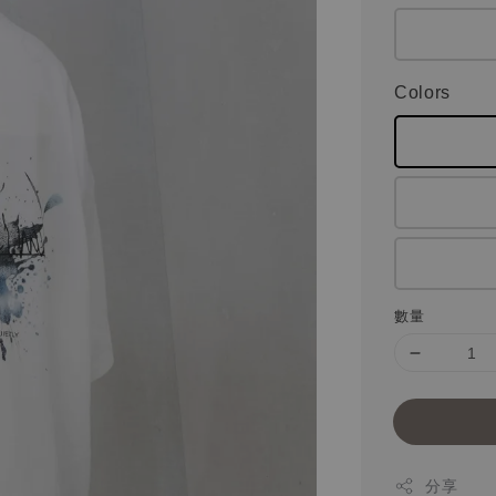
Colors
數量
分享