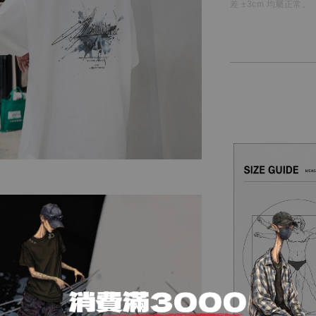
差 ±3cm 均屬正常。