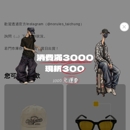
歡迎透過官方
Instagram
（@norules_taichung）
詢問
（…）
了解庫存狀況。
若門市庫存備有現貨，當日出貨！
您可能也喜歡