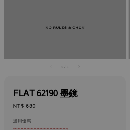
1
/
3
FLAT 62190 墨鏡
Regular
NT$ 680
price
適用優惠