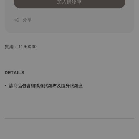
加入購物車
分享
貨編：1190030
DETAILS
該商品包含細纖維拭鏡布及隨身眼鏡盒
•