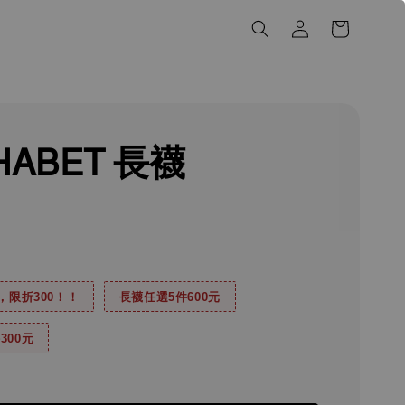
HABET 長襪
0，限折300！！
長襪任選5件600元
300元