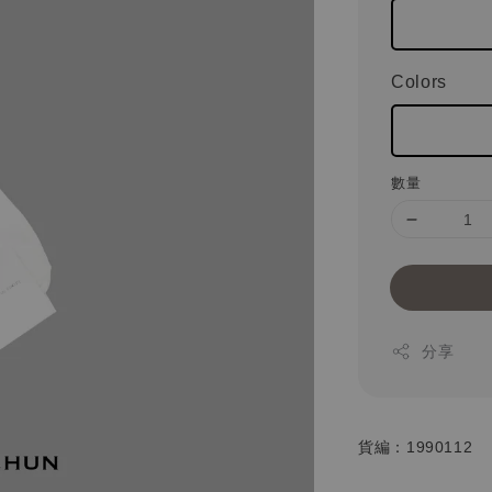
Colors
數量
分享
貨編：1990112