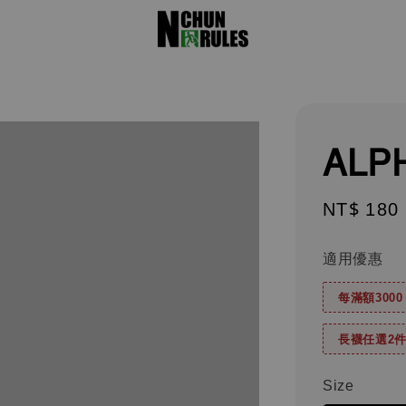
ALP
Regular
NT$ 180
price
適用優惠
每滿額300
長襪任選2件
Size