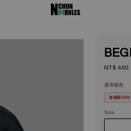
BEG
Sale
NT$ 480
price
適用優惠
每滿額300
Size