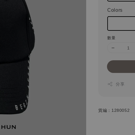
Colors
數量
分享
貨編：1280052