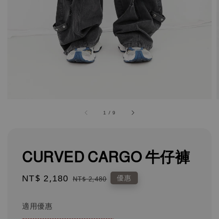
1
/
9
CURVED CARGO 牛仔褲
Sale
NT$ 2,180
Regular
優惠
NT$ 2,480
price
price
適用優惠