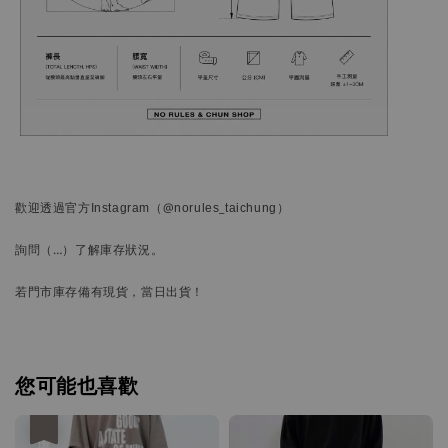
歡迎透過官方
Instagram
（@norules_taichung）
詢問
（…）
了解庫存狀況。
若門市庫存備有現貨，當日出貨！
您可能也喜歡
優惠