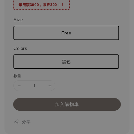
每滿額3000，限折300！！
Size
Free
Colors
黑色
數量
加入購物車
分享