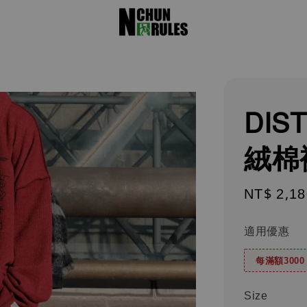
DIS
絨棉
Regular
NT$ 2,18
price
適用優惠
每滿額300
Size