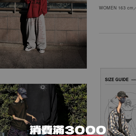
WOMEN
163 cm