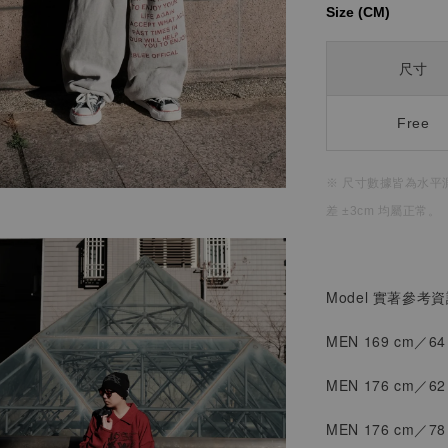
Size (CM)⁡⁡
尺寸
Free
※ 尺寸數據皆為水平
差 ±3cm 均屬正常。
Model 實著參考
MEN 169 cm／6
MEN 176 cm／6
MEN
176 cm／7