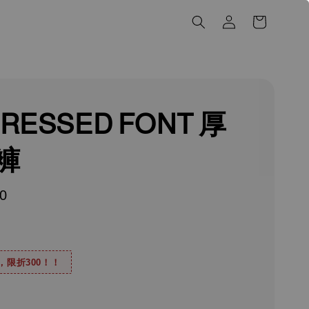
TRESSED FONT 厚
褲
0
0，限折300！！