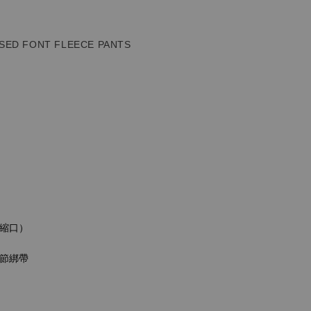
SED FONT FLEECE PANTS
縮口）
節綁帶