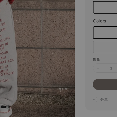
Colors
數量
分享