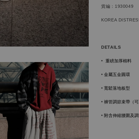
貨編：1930049
KOREA DISTRES
DETAILS
重磅加厚棉料
•
金屬五金圓環
•
寬鬆落地板型
•
褲管調節束帶（可
•
•
附含伸縮腰圍及調