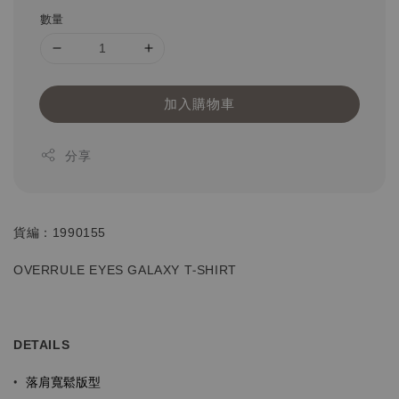
數量
加入購物車
分享
貨編：1990155
OVERRULE EYES GALAXY T-SHIRT
DETAILS
落肩寬鬆版型
•