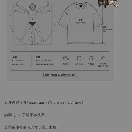
歡迎透過官方
Instagram
（@norules_taichung）
詢問
（…）
了解庫存狀況。
若門市庫存備有現貨，當日出貨！