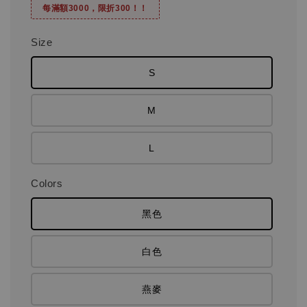
每滿額3000，限折300！！
Size
S
M
L
Colors
黑色
白色
燕麥