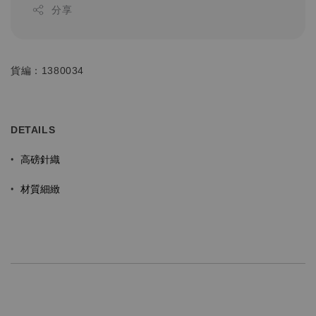
分享
貨編：1380034
DETAILS
高磅針織
•
材質細緻
•