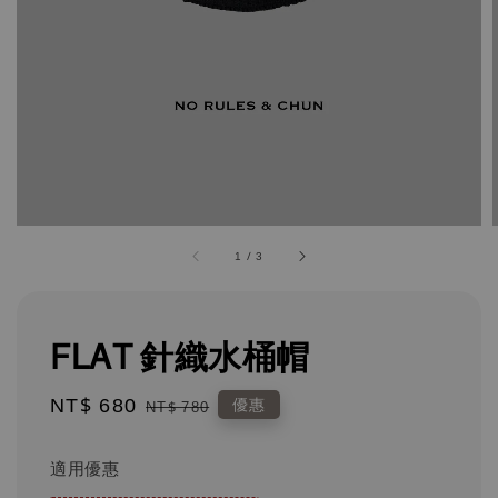
1
/
3
FLAT 針織水桶帽
Sale
NT$ 680
Regular
優惠
NT$ 780
price
price
適用優惠