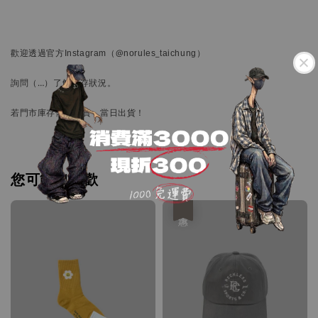
歡迎透過官方
Instagram
（@norules_taichung）
詢問
（…）
了解庫存狀況。
若門市庫存備有現貨，當日出貨！
您可能也喜歡
優惠