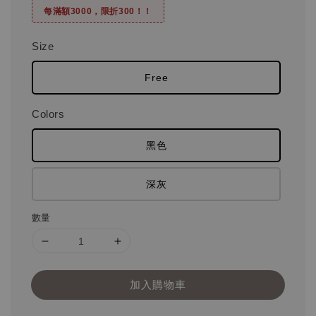
每滿額3000，限折300！！
Size
Free
Colors
黑色
深灰
數量
加入購物車