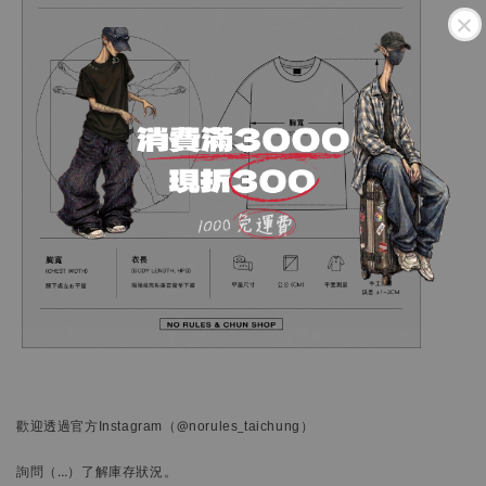
歡迎透過官方
Instagram
（@norules_taichung）
詢問
（…）
了解庫存狀況。