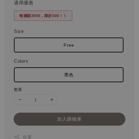
適用優惠
每滿額3000，限折300！！
Size
Free
Colors
黑色
數量
加入購物車
分享