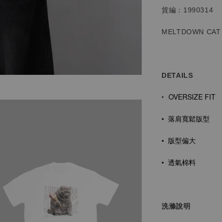
貨編：1990314
MELTDOWN CAT 
DETAILS
OVERSIZE FIT
•
•
落肩寬鬆版型
• 版型偏大
•
透氣棉料
洗滌說明