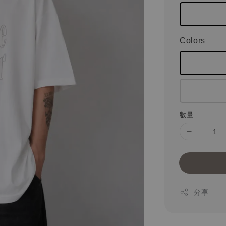
Colors
數量
分享