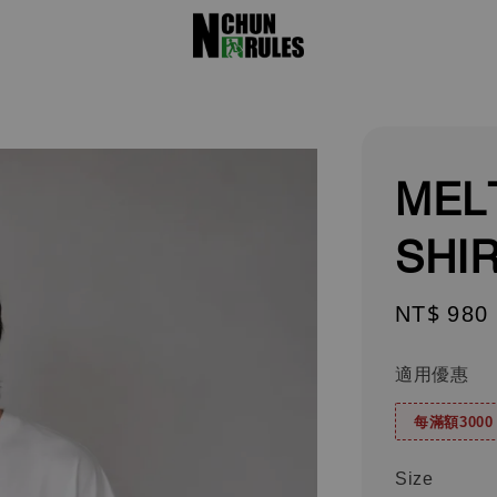
MEL
SHI
Regular
NT$ 980
price
適用優惠
每滿額300
Size