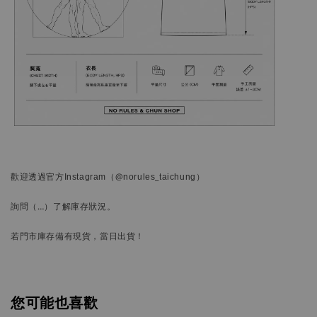
歡迎透過官方
Instagram
（@norules_taichung）
詢問
（…）
了解庫存狀況。
若門市庫存備有現貨，當日出貨！
您可能也喜歡