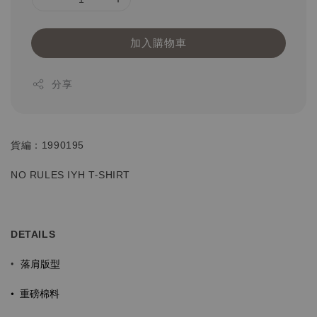
加入購物車
分享
貨編：1990195
NO RULES IYH T-SHIRT
DETAILS
落肩版型
•
•
重磅棉料