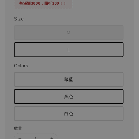
每滿額3000，限折300！！
Size
M
L
Colors
藏藍
黑色
白色
數量