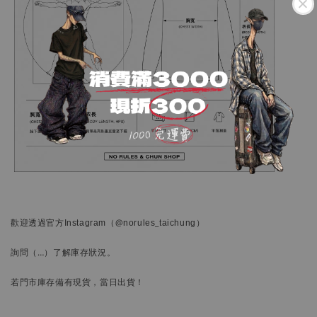
歡迎透過官方
Instagram
（@norules_taichung）
詢問
（…）
了解庫存狀況。
若門市庫存備有現貨，當日出貨！