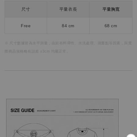
平量胸寬
尺寸
平量衣長
Free
84 cm
68 cm
※ 尺寸數據皆為水平測量，
由於布料彈性、水洗處理、測量點等因素，
與實
際商品規格略有誤差 ±3cm 均屬正常。