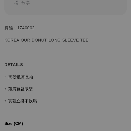
分享
貨編：1740002
KOREA OUR DONUT LONG SLEEVE TEE
DETAILS
高磅數薄長袖
•
落肩寬鬆版型
•
實著立挺不軟塌
•
Size (CM)⁡⁡