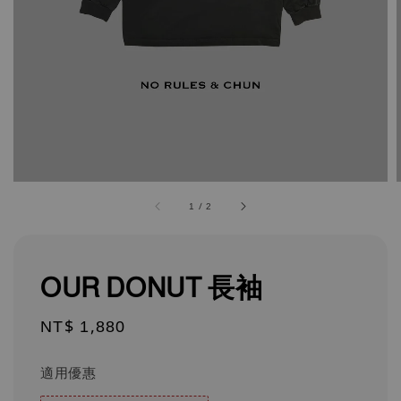
1
/
2
OUR DONUT 長袖
Regular
NT$ 1,880
price
適用優惠