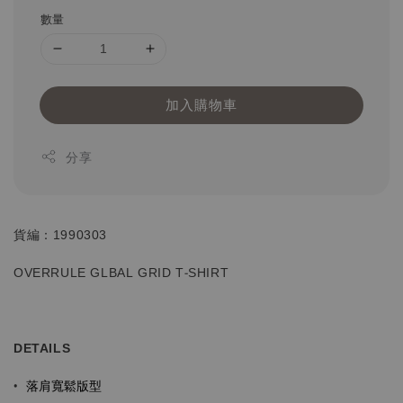
數量
加入購物車
分享
貨編：1990303
OVERRULE GLBAL GRID T-SHIRT
DETAILS
落肩寬鬆版型
•