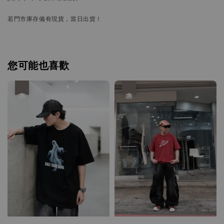
若門市庫存備有現貨，當日出貨！
您可能也喜歡
優惠
優惠