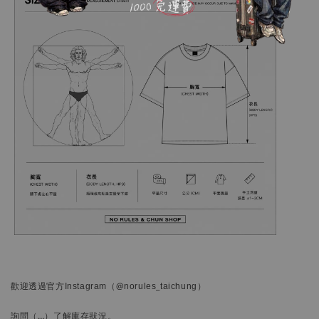
歡迎透過官方
Instagram
（@norules_taichung）
詢問
（…）
了解庫存狀況。