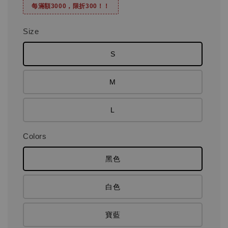
每滿額3000，限折300！！
Size
S
M
L
Colors
黑色
白色
寶藍